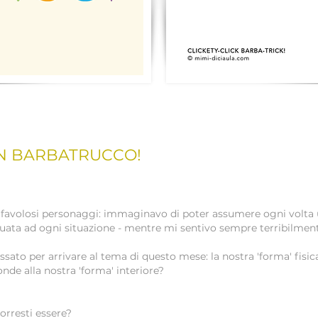
UN BARBATRUCCO!
avolosi personaggi: immaginavo di poter assumere ogni volta 
guata ad ogni situazione - mentre mi sentivo sempre terribilment
ato per arrivare al tema di questo mese: la nostra 'forma' fisica
onde alla nostra 'forma' interiore?
vorresti essere?