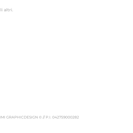
 altri.
IMI GRAPHICDESIGN © // P.I. 042759000282