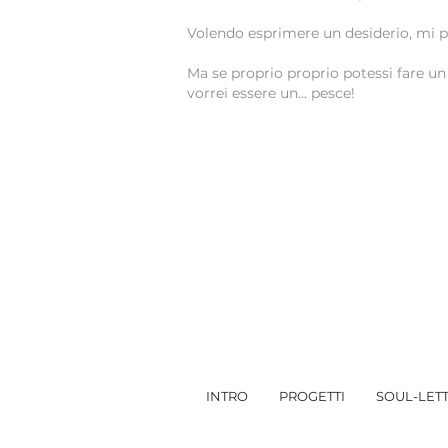
Volendo esprimere un desiderio, mi pi
Ma se proprio proprio potessi fare un
vorrei essere un... pesce!
INTRO
PROGETTI
SOUL-LET