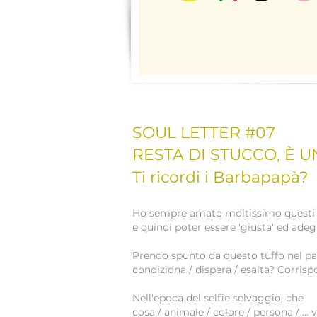
SOUL LETTER
#07
RESTA DI STUCCO, È 
Ti ricordi i Barbapapà?
Ho sempre amato moltissimo questi f
e quindi poter essere 'giusta' ed ade
Prendo spunto da questo tuffo nel pass
condiziona / dispera / esalta? Corrisp
Nell'epoca del selfie selvaggio, che
cosa / animale / colore / persona / ... 