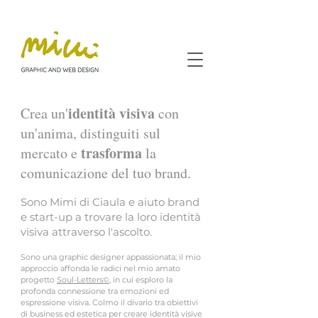
identità visiva
Crea un'
con
un'anima, distinguiti sul
trasforma
mercato e
la
comunicazione del tuo brand.
Sono Mimi di Ciaula e aiuto brand
e start-up a trovare la loro identità
visiva attraverso l'ascolto.
Sono una graphic designer appassionata; il mio
approccio affonda le radici nel mio amato
progetto
Soul-Letters©
, in cui esploro la
profonda connessione tra emozioni ed
espressione visiva. Colmo il divario tra obiettivi
di business ed estetica per creare identità visive