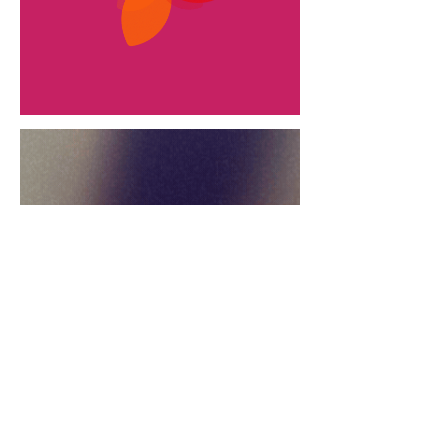
SOUL-LETTERS©
BRANDS