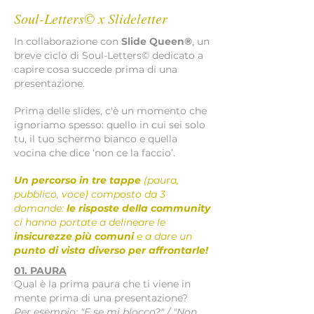
Soul-Letters© x Slideletter
In collaborazione con
Slide Queen®
, un
breve ciclo di Soul-Letters© dedicato a
capire cosa succede prima di una
presentazione.
Prima delle slides, c'è un momento che
ignoriamo spesso: quello in cui sei solo
tu, il tuo schermo bianco e quella
vocina che dice ‘non ce la faccio’.
Un percorso in tre tappe
(paura,
pubblico, voce) composto da 3
domande:
le risposte della community
ci hanno portate a delineare le
insicurezze più comuni
e a dare un
punto di vista diverso per affrontarle!
01. PAURA
Qual è la prima paura che ti viene in
mente prima di una presentazione?
Per esempio: "E se mi blocco?" / "Non