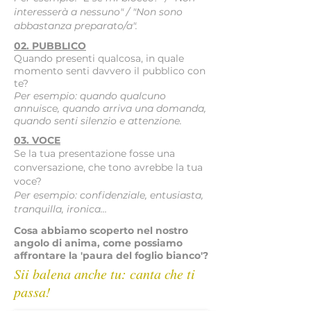
interesserà a nessuno" / "Non sono
abbastanza preparato/a".
02. PUBBLICO
Quando presenti qualcosa, in quale
momento senti davvero il pubblico con
te?
Per esempio: quando qualcuno
annuisce, quando arriva una domanda,
quando senti silenzio e attenzione.
03. VOCE
Se la tua presentazione fosse una
conversazione, che tono avrebbe la tua
voce?
Per esempio: confidenziale, entusiasta,
tranquilla, ironica…
Cosa abbiamo scoperto nel nostro
angolo di anima, come possiamo
affrontare la 'paura del foglio bianco'?
Sii balena anche tu: canta che ti
passa!