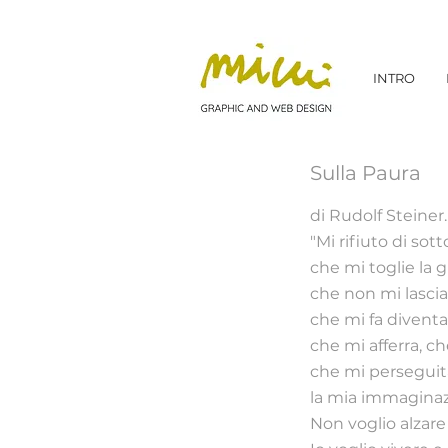
INTRO
Sulla Paura
di Rudolf Steiner.
"Mi rifiuto di so
che mi toglie la gi
che non mi lascia
che mi fa diventa
che mi afferra, ch
che mi persegui
la mia immaginaz
Non voglio alzare