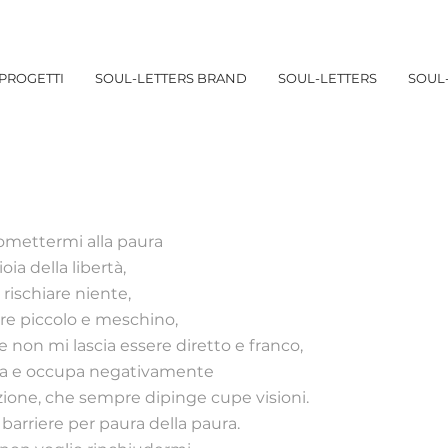
PROGETTI
SOUL-LETTERS BRAND
SOUL-LETTERS
SOUL-
ttomettermi alla paura
oia della libertà,
 rischiare niente,
re piccolo e meschino,
e non mi lascia essere diretto e franco,
ta e occupa negativamente
ione, che sempre dipinge cupe visioni.
 barriere per paura della paura.