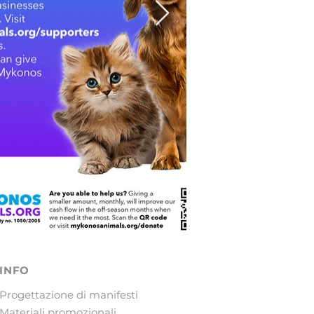
INFO
Progettazione di manifesti
Materiali promozionali