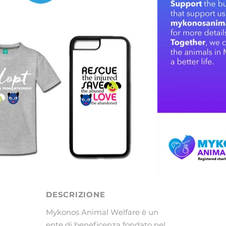
DESCRIZIONE
Mykonos Animal Welfare è un
ente di beneficenza fondato nel