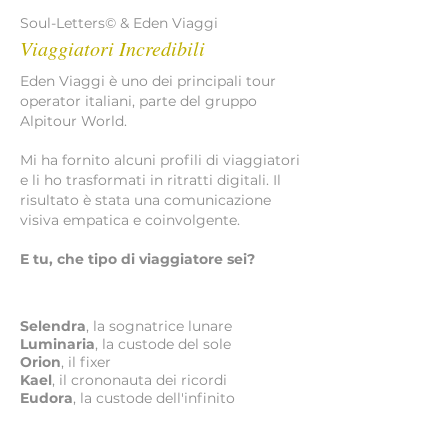
Soul-Letters© & Eden Viaggi
Viaggiatori Incredibili
Eden Viaggi è uno dei principali tour
operator italiani, parte del gruppo
Alpitour World.
Mi ha fornito alcuni profili di viaggiatori
e li ho trasformati in ritratti digitali. Il
risultato è stata una comunicazione
visiva empatica e coinvolgente.
E tu, che tipo di viaggiatore sei?
Selendra
,
la sognatrice lunare
Luminaria
,
la custode del sole
Orion
, il fixer
Kael
, il crononauta dei ricordi
Eudora
, la custode dell'infinito